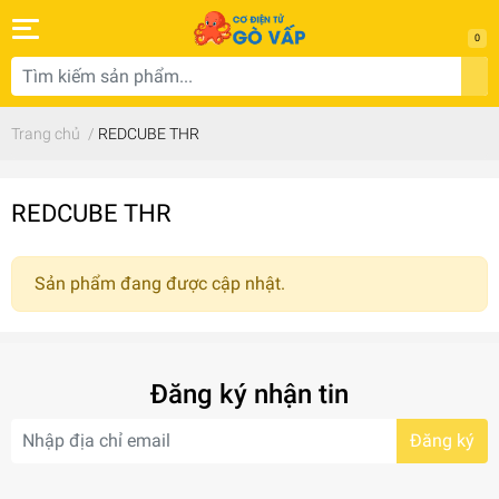
0
Trang chủ
/
REDCUBE THR
REDCUBE THR
Sản phẩm đang được cập nhật.
Đăng ký nhận tin
Đăng ký