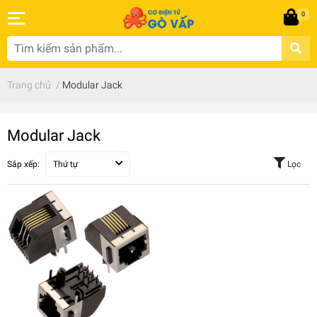
0
Trang chủ
/
Modular Jack
Modular Jack
Sắp xếp:
Thứ tự
Lọc