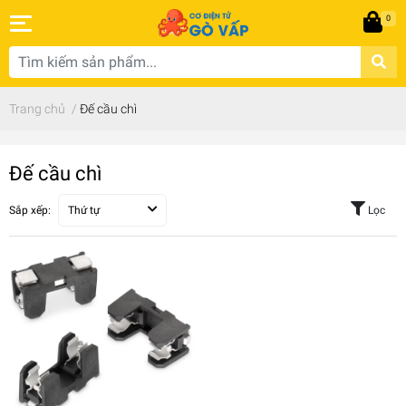
0
Trang chủ
/
Đế cầu chì
Đế cầu chì
Sắp xếp:
Thứ tự
Lọc