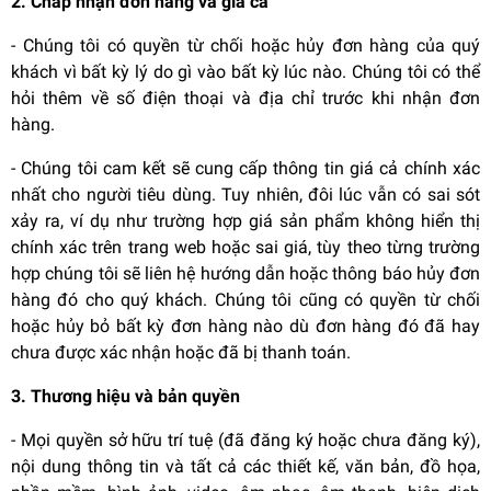
2. Chấp nhận đơn hàng và giá cả
- Chúng tôi có quyền từ chối hoặc hủy đơn hàng của quý
khách vì bất kỳ lý do gì vào bất kỳ lúc nào. Chúng tôi có thể
hỏi thêm về số điện thoại và địa chỉ trước khi nhận đơn
hàng.
- Chúng tôi cam kết sẽ cung cấp thông tin giá cả chính xác
nhất cho người tiêu dùng. Tuy nhiên, đôi lúc vẫn có sai sót
xảy ra, ví dụ như trường hợp giá sản phẩm không hiển thị
chính xác trên trang web hoặc sai giá, tùy theo từng trường
hợp chúng tôi sẽ liên hệ hướng dẫn hoặc thông báo hủy đơn
hàng đó cho quý khách. Chúng tôi cũng có quyền từ chối
hoặc hủy bỏ bất kỳ đơn hàng nào dù đơn hàng đó đã hay
chưa được xác nhận hoặc đã bị thanh toán.
3. Thương hiệu và bản quyền
- Mọi quyền sở hữu trí tuệ (đã đăng ký hoặc chưa đăng ký),
nội dung thông tin và tất cả các thiết kế, văn bản, đồ họa,