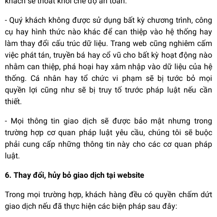
khách sẽ thoát khỏi chế độ an toàn.
- Quý khách không được sử dụng bất kỳ chương trình, công
cụ hay hình thức nào khác để can thiệp vào hệ thống hay
làm thay đổi cấu trúc dữ liệu. Trang web cũng nghiêm cấm
việc phát tán, truyền bá hay cổ vũ cho bất kỳ hoạt động nào
nhằm can thiệp, phá hoại hay xâm nhập vào dữ liệu của hệ
thống. Cá nhân hay tổ chức vi phạm sẽ bị tước bỏ mọi
quyền lợi cũng như sẽ bị truy tố trước pháp luật nếu cần
thiết.
- Mọi thông tin giao dịch sẽ được bảo mật nhưng trong
trường hợp cơ quan pháp luật yêu cầu, chúng tôi sẽ buộc
phải cung cấp những thông tin này cho các cơ quan pháp
luật.
6. Thay đổi, hủy bỏ giao dịch tại website
Trong mọi trường hợp, khách hàng đều có quyền chấm dứt
giao dịch nếu đã thực hiện các biện pháp sau đây: