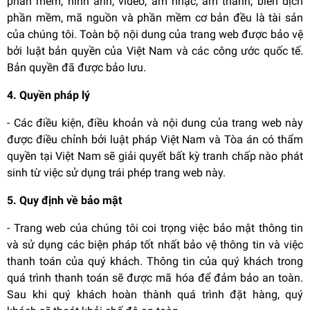
phần mềm, hình ảnh, video, âm nhạc, âm thanh, biên dịch
phần mềm, mã nguồn và phần mềm cơ bản đều là tài sản
của chúng tôi. Toàn bộ nội dung của trang web được bảo vệ
bởi luật bản quyền của Việt Nam và các công ước quốc tế.
Bản quyền đã được bảo lưu.
4. Quyền pháp lý
- Các điều kiện, điều khoản và nội dung của trang web này
được điều chỉnh bởi luật pháp Việt Nam và Tòa án có thẩm
quyền tại Việt Nam sẽ giải quyết bất kỳ tranh chấp nào phát
sinh từ việc sử dụng trái phép trang web này.
5. Quy định về bảo mật
- Trang web của chúng tôi coi trọng việc bảo mật thông tin
và sử dụng các biện pháp tốt nhất bảo vệ thông tin và việc
thanh toán của quý khách. Thông tin của quý khách trong
quá trình thanh toán sẽ được mã hóa để đảm bảo an toàn.
Sau khi quý khách hoàn thành quá trình đặt hàng, quý