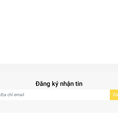
Đăng ký nhận tin
Đă